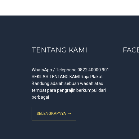
TENTANG KAMI
FAC
WhatsApp / Telephone 0822 40000 901
SEKILAS TENTANG KAMI Raja Plakat
Bandung adalah sebuah wadah atau
tempat para pengrajin berkumpul dari
berbagai
SELENGKAPNYA