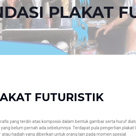
DASI PLAKAT FU
AKAT FUTURISTIK
grafis yang terdiri atas komposisi dalam bentuk gambar serta huruf d
ang belum pernah ada sebelumnya. Terdapat pula pengertian plakat lai
r atau hadiah yang diberikan untuk orang lain pada momen spesial.