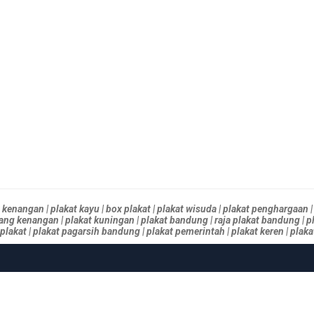
kenangan | plakat kayu | box plakat | plakat wisuda | plakat penghargaan | 
ang kenangan | plakat kuningan | plakat bandung | raja plakat bandung | plakat
lakat | plakat pagarsih bandung | plakat pemerintah | plakat keren | plakat |