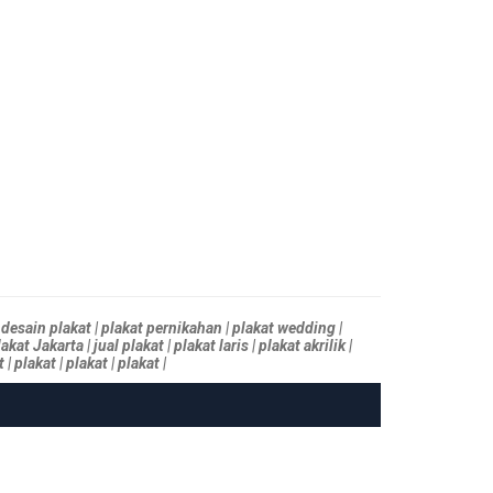
desain plakat | plakat pernikahan | plakat wedding |
 Jakarta | jual plakat | plakat laris | plakat akrilik |
 plakat | plakat | plakat |