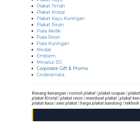
Plakat Timah
Plakat Kristal
Plakat Kayu Kuningan
Plakat Resin
Piala Akrilik
Piala Resin
Piala Kuningan
Medali
Emblem
Miniatur 3D
Corporate Gift & Promo
Cinderamata
Kenang kenangan | contoh plakat | plakat ucapan | plakat 
plakat Kristal | plakat resin | membuat plakat | plakat ken
plakat kaca | seni plakat | harga plakat bandung | tekhnik p