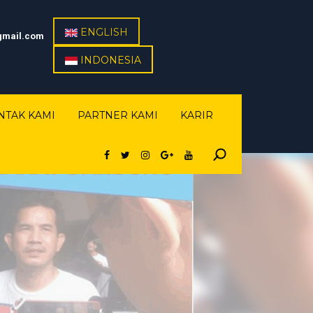
ENGLISH
gmail.com
INDONESIA
NTAK KAMI
PARTNER KAMI
KARIR