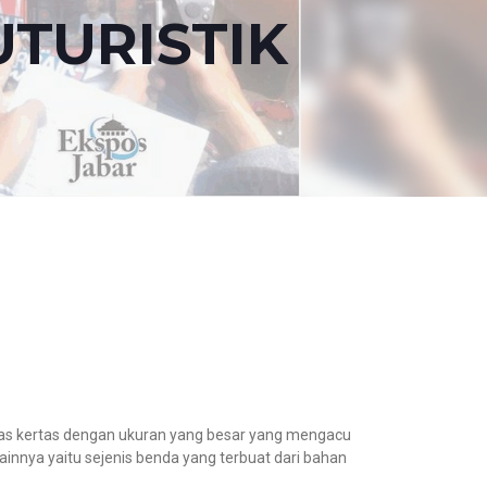
TURISTIK
iatas kertas dengan ukuran yang besar yang mengacu
nnya yaitu sejenis benda yang terbuat dari bahan