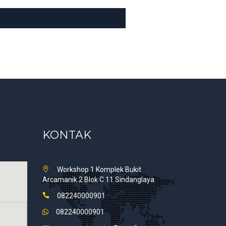
KONTAK
Workshop 1 Komplek Bukit
Arcamanik 2 Blok C 11 Sindanglaya
082240000901
082240000901