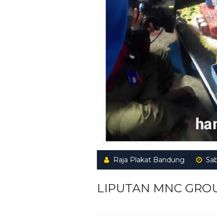
Raja Plakat Bandung
Sa
LIPUTAN MNC GRO