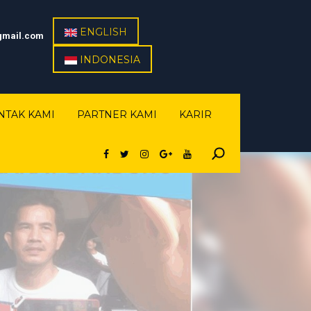
ENGLISH
gmail.com
INDONESIA
NTAK KAMI
PARTNER KAMI
KARIR