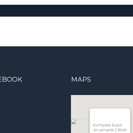
EBOOK
MAPS
Komplek Bukit
Arcamanik 2 Blok