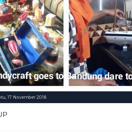
btu, 17 November 2018
UP